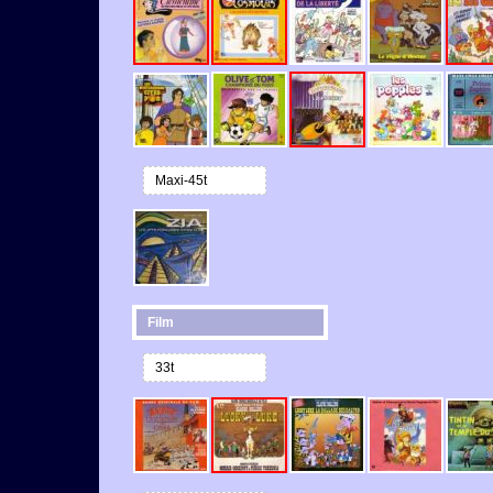
Maxi-45t
Film
33t