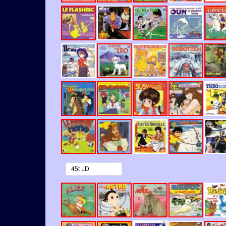
45t LD