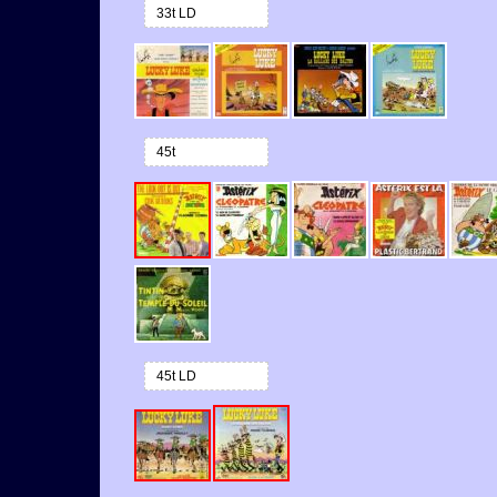
33t LD
45t
45t LD