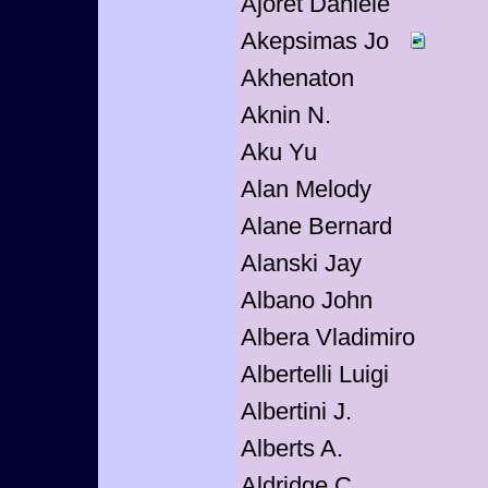
Ajoret Danièle
Akepsimas Jo
Akhenaton
Aknin N.
Aku Yu
Alan Melody
Alane Bernard
Alanski Jay
Albano John
Albera Vladimiro
Albertelli Luigi
Albertini J.
Alberts A.
Aldridge C.