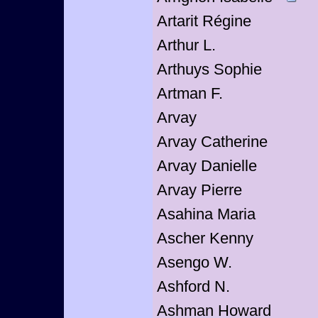
Artarit Régine
Arthur L.
Arthuys Sophie
Artman F.
Arvay
Arvay Catherine
Arvay Danielle
Arvay Pierre
Asahina Maria
Ascher Kenny
Asengo W.
Ashford N.
Ashman Howard