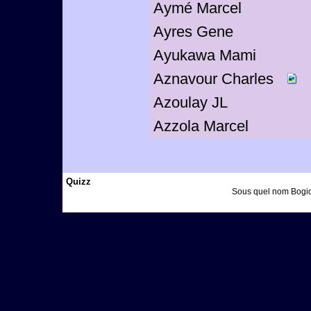
Aymé Marcel
Ayres Gene
Ayukawa Mami
Aznavour Charles
Azoulay JL
Azzola Marcel
Quizz
Sous quel nom Bogida