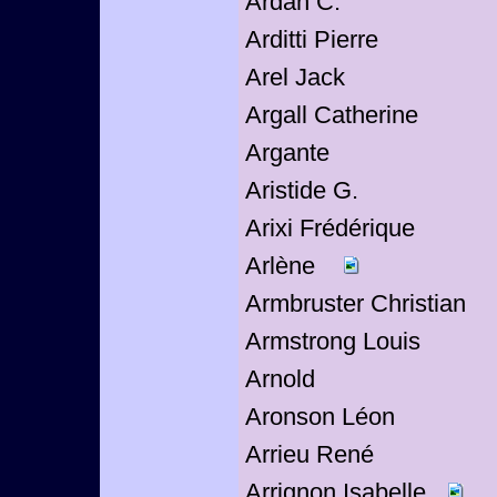
Ardan C.
Arditti Pierre
Arel Jack
Argall Catherine
Argante
Aristide G.
Arixi Frédérique
Arlène
Armbruster Christian
Armstrong Louis
Arnold
Aronson Léon
Arrieu René
Arrignon Isabelle