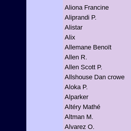
Aliona Francine
Aliprandi P.
Alistar
Alix
Allemane Benoït
Allen R.
Allen Scott P.
Allshouse Dan crowe
Aloka P.
Alparker
Altéry Mathé
Altman M.
Alvarez O.