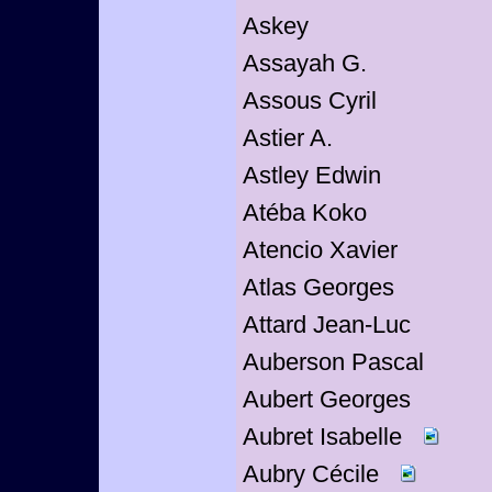
Askey
Assayah G.
Assous Cyril
Astier A.
Astley Edwin
Atéba Koko
Atencio Xavier
Atlas Georges
Attard Jean-Luc
Auberson Pascal
Aubert Georges
Aubret Isabelle
Aubry Cécile