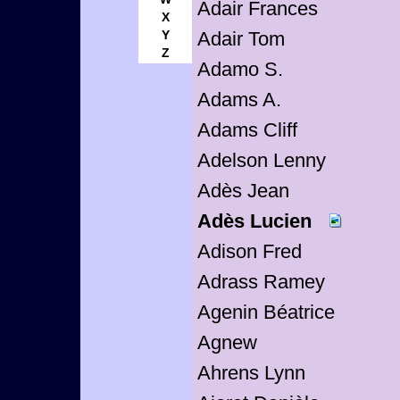
Adair Frances
X
Y
Adair Tom
Z
Adamo S.
Adams A.
Adams Cliff
Adelson Lenny
Adès Jean
Adès Lucien
Adison Fred
Adrass Ramey
Agenin Béatrice
Agnew
Ahrens Lynn