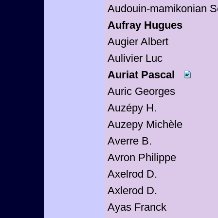
Audouin-mamikonian S
Aufray Hugues
Augier Albert
Aulivier Luc
Auriat Pascal
Auric Georges
Auzépy H.
Auzepy Michèle
Averre B.
Avron Philippe
Axelrod D.
Axlerod D.
Ayas Franck