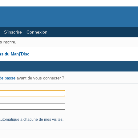
S’inscrire
Connexion
 inscrire.
s du Manj'Disc
de passe
avant de vous connecter ?
utomatique à chacune de mes visites.