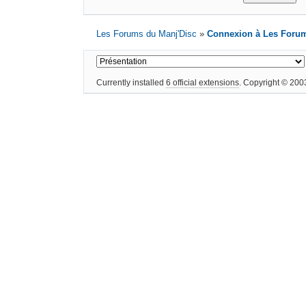
Les Forums du Manj'Disc
»
Connexion à Les Forum
Currently installed
6 official extensions
. Copyright © 20