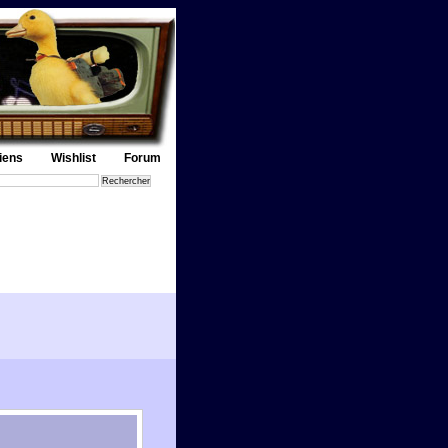
iens
Wishlist
Forum