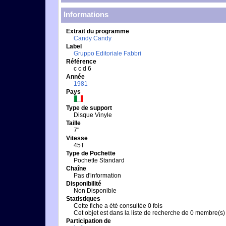
Informations
Extrait du programme
Candy Candy
Label
Gruppo Editoriale Fabbri
Référence
c c d 6
Année
1981
Pays
Type de support
Disque Vinyle
Taille
7"
Vitesse
45T
Type de Pochette
Pochette Standard
Chaîne
Pas d'information
Disponibilité
Non Disponible
Statistiques
Cette fiche a été consultée 0 fois
Cet objet est dans la liste de recherche de 0 membre(s)
Participation de