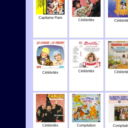
Capitaine Flam
Célébrités
Célébrit
Célébrités
Célébrit
Célébrités
Célébrités
Compilation
Compilat