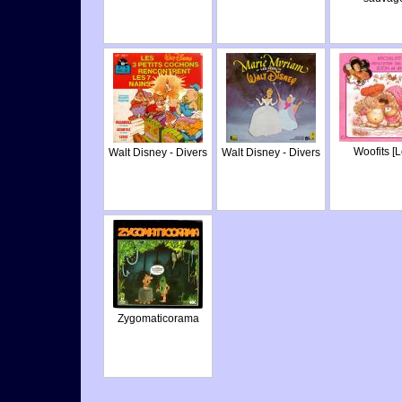
Woofits [L
Walt Disney - Divers
Walt Disney - Divers
Zygomaticorama