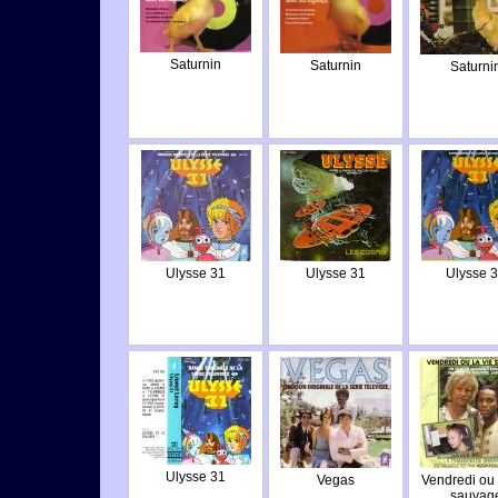
Saturnin
Saturnin
Saturni
Ulysse 31
Ulysse 31
Ulysse 
Ulysse 31
Vegas
Vendredi ou 
sauvag