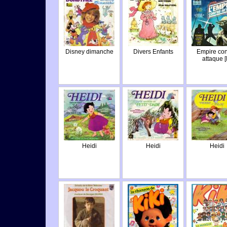
Disney dimanche
Divers Enfants
Empire con
attaque [L
Heidi
Heidi
Heidi