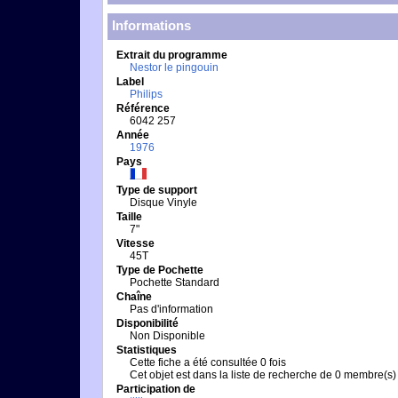
Informations
Extrait du programme
Nestor le pingouin
Label
Philips
Référence
6042 257
Année
1976
Pays
Type de support
Disque Vinyle
Taille
7"
Vitesse
45T
Type de Pochette
Pochette Standard
Chaîne
Pas d'information
Disponibilité
Non Disponible
Statistiques
Cette fiche a été consultée 0 fois
Cet objet est dans la liste de recherche de 0 membre(s)
Participation de