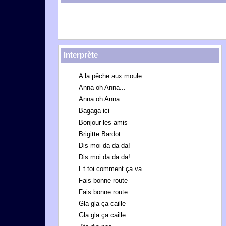
Interprète
A la pêche aux moule
Anna oh Anna...
Anna oh Anna...
Bagaga ici
Bonjour les amis
Brigitte Bardot
Dis moi da da da!
Dis moi da da da!
Et toi comment ça va
Fais bonne route
Fais bonne route
Gla gla ça caille
Gla gla ça caille