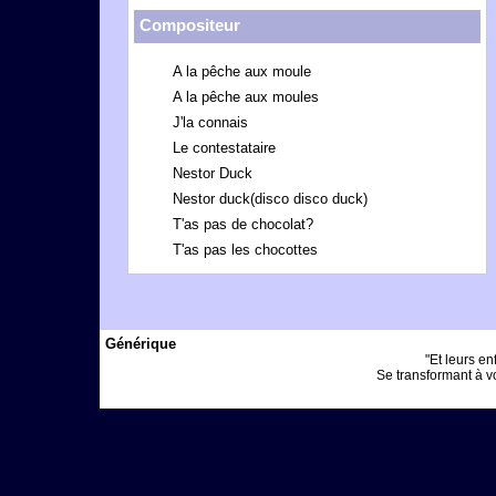
Compositeur
A la pêche aux moule
A la pêche aux moules
J'la connais
Le contestataire
Nestor Duck
Nestor duck(disco disco duck)
T'as pas de chocolat?
T'as pas les chocottes
Générique
"Et leurs enf
Se transformant à vo