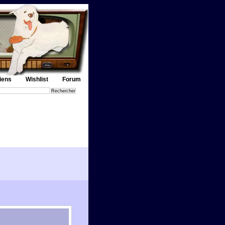
iens
Wishlist
Forum