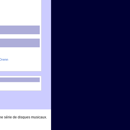
 Orenn
F une série de disques musicaux.