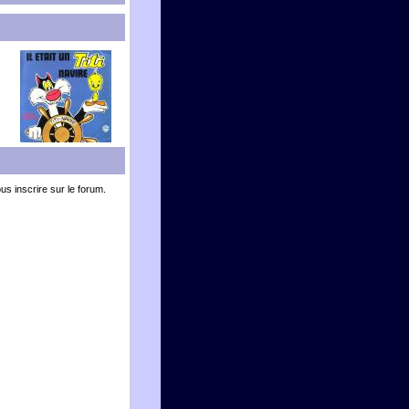
ous inscrire sur le forum.