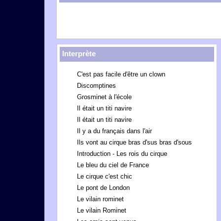
Interprète
C'est pas facile d'être un clown
Discomptines
Grosminet à l'école
Il était un titi navire
Il était un titi navire
Il y a du français dans l'air
Ils vont au cirque bras d'sus bras d'sous
Introduction - Les rois du cirque
Le bleu du ciel de France
Le cirque c'est chic
Le pont de London
Le vilain rominet
Le vilain Rominet