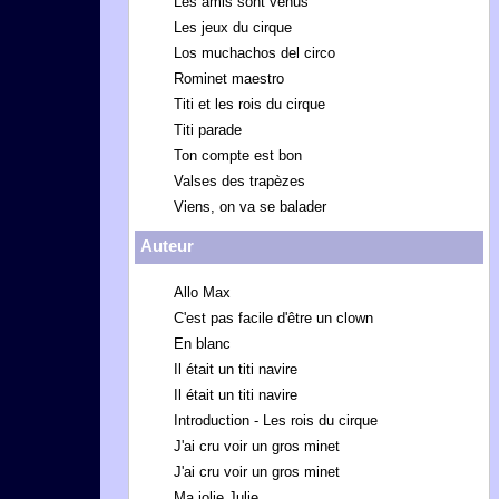
Les amis sont venus
Les jeux du cirque
Los muchachos del circo
Rominet maestro
Titi et les rois du cirque
Titi parade
Ton compte est bon
Valses des trapèzes
Viens, on va se balader
Auteur
Allo Max
C'est pas facile d'être un clown
En blanc
Il était un titi navire
Il était un titi navire
Introduction - Les rois du cirque
J'ai cru voir un gros minet
J'ai cru voir un gros minet
Ma jolie Julie