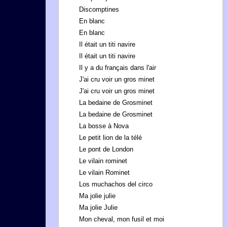
Discomptines
En blanc
En blanc
Il était un titi navire
Il était un titi navire
Il y a du français dans l'air
J'ai cru voir un gros minet
J'ai cru voir un gros minet
La bedaine de Grosminet
La bedaine de Grosminet
La bosse à Nova
Le petit lion de la télé
Le pont de London
Le vilain rominet
Le vilain Rominet
Los muchachos del circo
Ma jolie julie
Ma jolie Julie
Mon cheval, mon fusil et moi