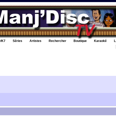
/K7
Séries
Artistes
Rechercher
Boutique
Karaoké
L