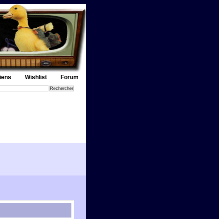
iens
Wishlist
Forum