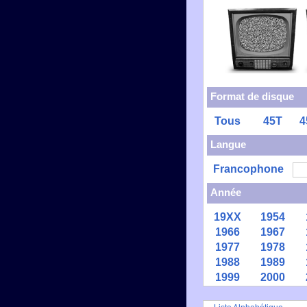
Format de disque
Tous
45T
4
Langue
Francophone
Année
19XX
1954
1966
1967
1977
1978
1988
1989
1999
2000