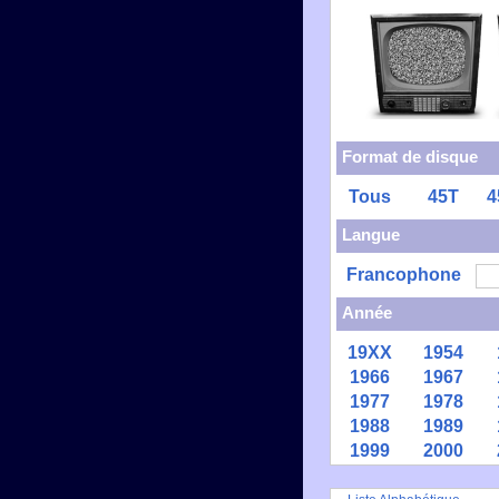
Format de disque
Tous
45T
4
Langue
Francophone
Année
19XX
1954
1966
1967
1977
1978
1988
1989
1999
2000