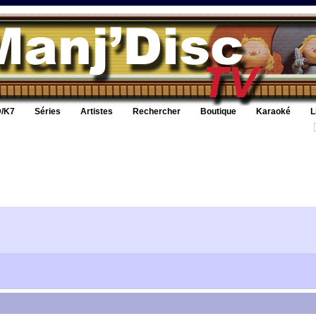
/K7
Séries
Artistes
Rechercher
Boutique
Karaoké
L