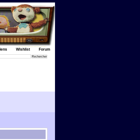
iens
Wishlist
Forum