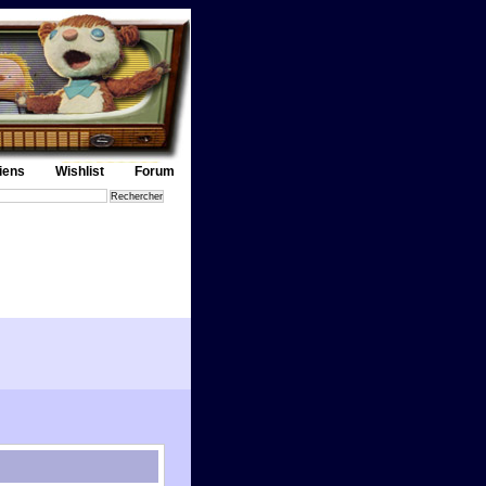
iens
Wishlist
Forum