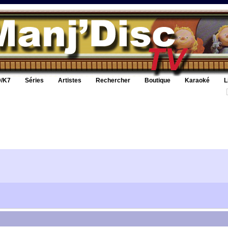
/K7
Séries
Artistes
Rechercher
Boutique
Karaoké
L