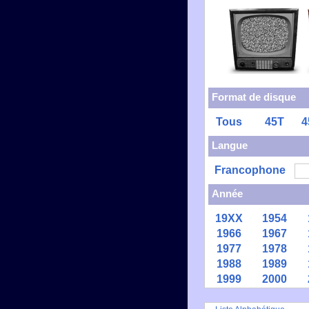
Format de disque
Tous
45T
4
Langue
Francophone
Année
19XX
1954
1966
1967
1977
1978
1988
1989
1999
2000