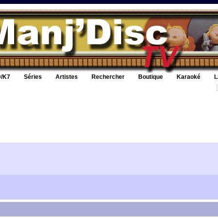
/K7
Séries
Artistes
Rechercher
Boutique
Karaoké
L