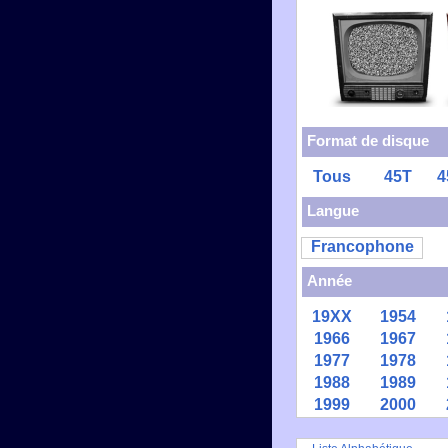
Format de disque
Tous
45T
4
Langue
Francophone
Année
19XX
1954
1966
1967
1977
1978
1988
1989
1999
2000