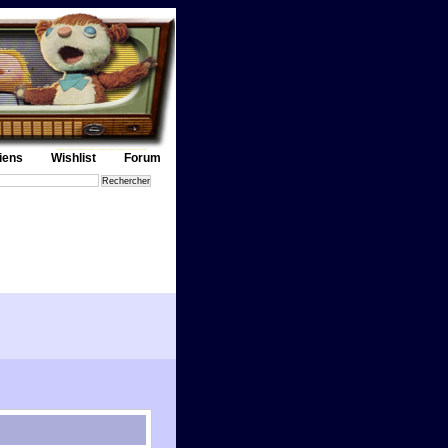
iens
Wishlist
Forum