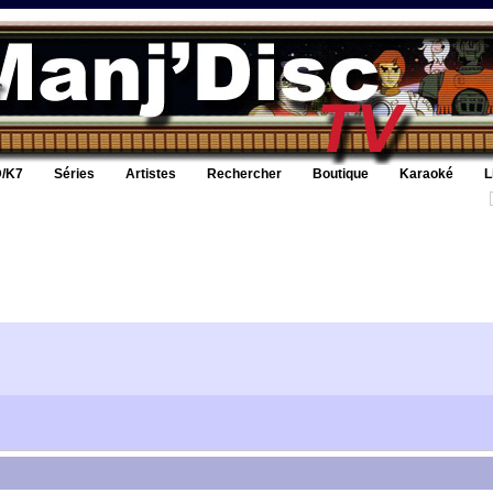
/K7
Séries
Artistes
Rechercher
Boutique
Karaoké
L