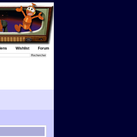
iens
Wishlist
Forum