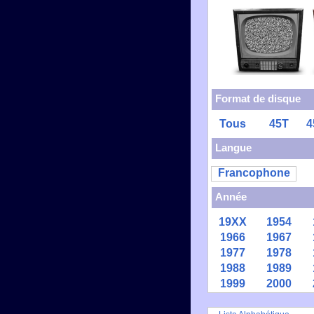
Format de disque
Tous
45T
4
Langue
Francophone
Année
19XX
1954
1966
1967
1977
1978
1988
1989
1999
2000