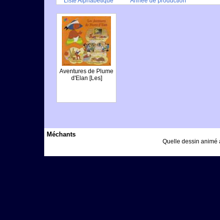
Liste Alphabétique
Année de production
Aventures de Plume
d'Elan [Les]
Méchants
Quelle dessin animé