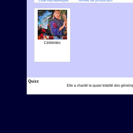
Liste Alphabétique
Année de production
Célébrités
Quizz
Elle a chanté la quasi totalité des généri