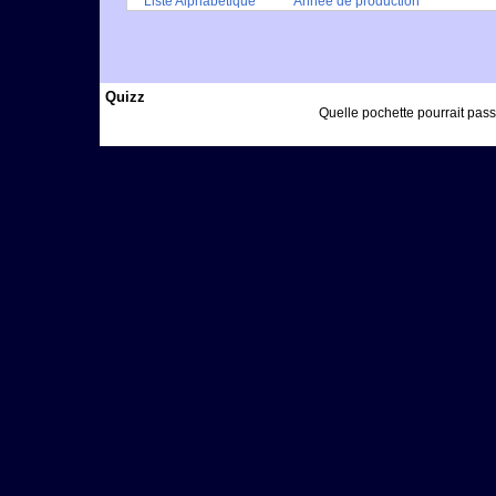
Liste Alphabétique
Année de production
Quizz
Quelle pochette pourrait passe