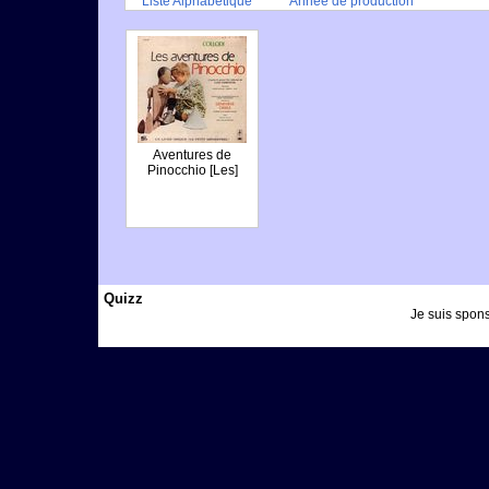
Liste Alphabétique
Année de production
Aventures de
Pinocchio [Les]
Quizz
Je suis spons