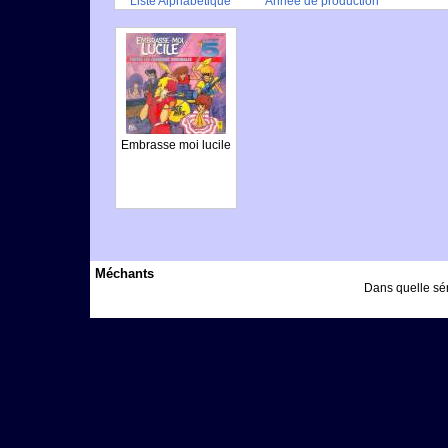
Liste Alphabétique
Année de production
Embrasse moi lucile
Méchants
Dans quelle sér