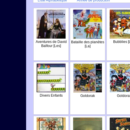
Liste Alphabétique
Année de production
Aventures de David
Bubblies [
Bataille des planètes
Balfour [Les]
[La]
Divers Enfants
Goldorak
Goldora