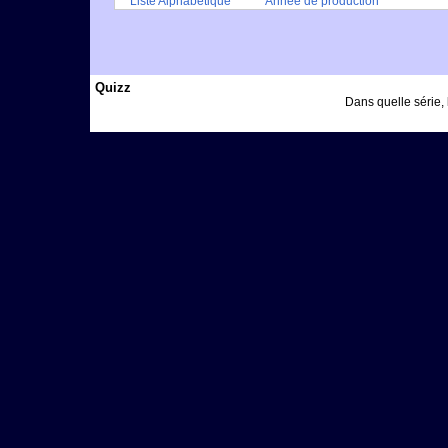
Liste Alphabétique
Année de production
Quizz
Dans quelle série, 