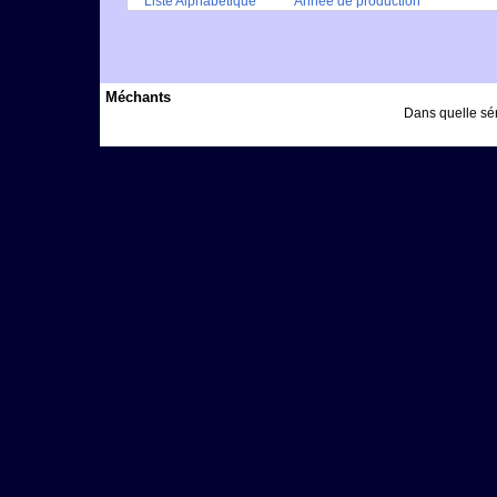
Liste Alphabétique
Année de production
Méchants
Dans quelle sér