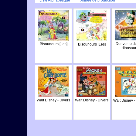
Liste Alphabétique
Année de production
Denver le de
Bisounours [Les]
Bisounours [Les]
dinosau
Walt Disney - Divers
Walt Disney - Divers
Walt Disney -