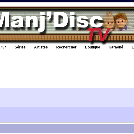
/K7
Séries
Artistes
Rechercher
Boutique
Karaoké
L