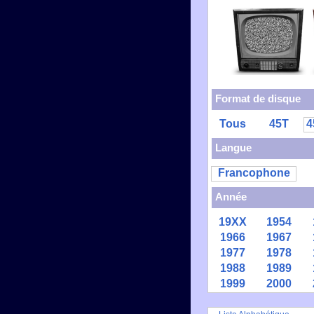
Format de disque
Tous
45T
4
Langue
Francophone
Année
19XX
1954
1966
1967
1977
1978
1988
1989
1999
2000