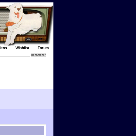
iens
Wishlist
Forum