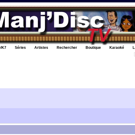
/K7
Séries
Artistes
Rechercher
Boutique
Karaoké
L