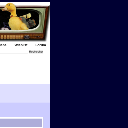
iens
Wishlist
Forum