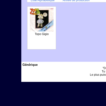
Liste Alphabétique
Année de production
Topo Gigio
Générique
"D
Tu 
Le plus puiss