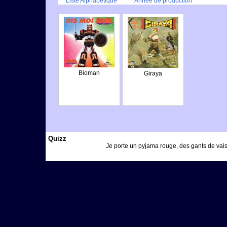
Liste Alphabétique
Année de production
Bioman
Giraya
Quizz
Je porte un pyjama rouge, des gants de vaiss