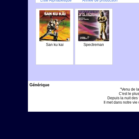
Liste Alphabétique
Année de production
San ku kai
Spectreman
Générique
"Venu de la
C'est le plu
Depuis la nuit des
Il met dans notre vie