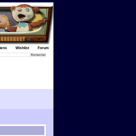
iens
Wishlist
Forum