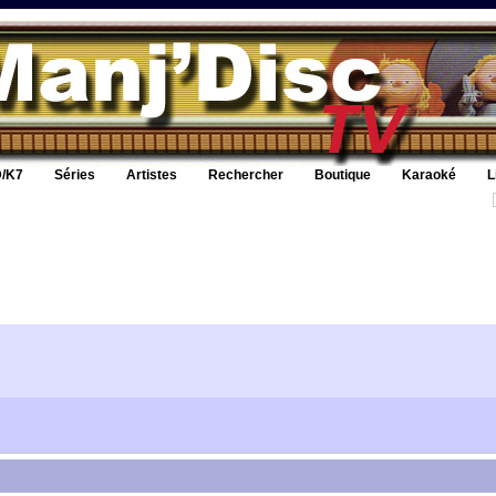
/K7
Séries
Artistes
Rechercher
Boutique
Karaoké
L