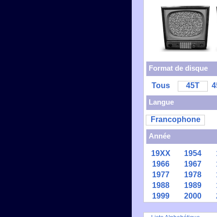
Format de disque
Tous
45T
4
Langue
Francophone
Année
19XX
1954
1966
1967
1977
1978
1988
1989
1999
2000