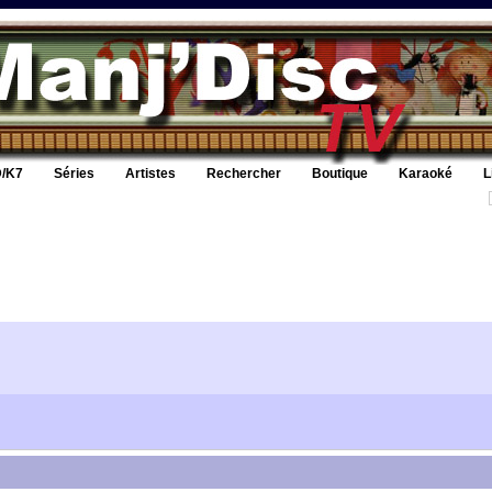
/K7
Séries
Artistes
Rechercher
Boutique
Karaoké
L