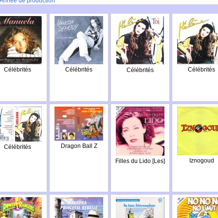
Année de production
Célébrités
Célébrités
Célébrités
Célébrités
Dragon Ball Z
Célébrités
Iznogoud
Filles du Lido [Les]