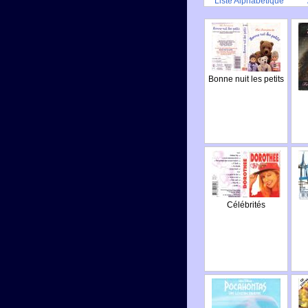
Liste Alphabétique
Bonne nuit les petits
Célébrités