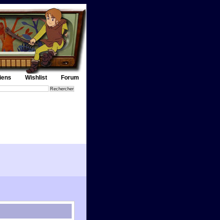
iens
Wishlist
Forum