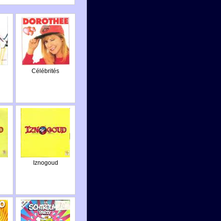
Célébrités
Iznogoud