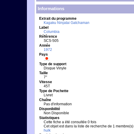
Informations
Extrait du programme
Kagaku Ninjatai Gatchaman
Label
Columbia
Référence
SCS-505
Année
1972
Pays
Type de support
Disque Vinyle
Taille
7"
Vitesse
45T
Type de Pochette
Livret
Chaîne
Pas d'information
Disponibilité
Non Disponible
Statistiques
Cette fiche a été consultée 0 fois
Cet objet est dans la liste de recherche de 1 membre(s)
hulk