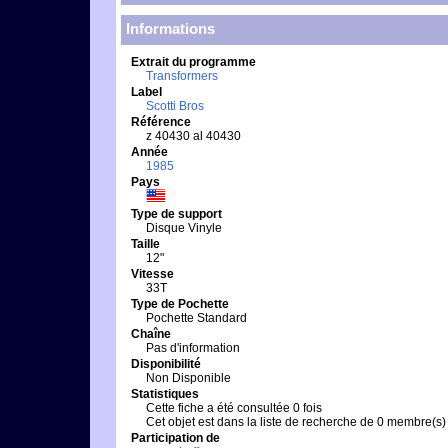
Informations
Extrait du programme
Transformers
Label
Scotti Bros
Référence
z 40430 al 40430
Année
1985
Pays
Type de support
Disque Vinyle
Taille
12"
Vitesse
33T
Type de Pochette
Pochette Standard
Chaîne
Pas d'information
Disponibilité
Non Disponible
Statistiques
Cette fiche a été consultée 0 fois
Cet objet est dans la liste de recherche de 0 membre(s)
Participation de