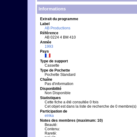
Informations
Extrait du programme
Label
AB Productions
Référence
AB 0224 4 BM 410
Année
1993
Pays
Type de support
Cassette
Type de Pochette
Pochette Standard
Chaîne
Pas d'information
Disponibilité
Non Disponible
Statistiques
Cette fiche a été consultée 0 fois
Cet objet est dans la liste de recherche de 0 membre(s)
Participation de
elrika
Notes des membres (maximum: 10)
Beauté:
Contenu:
Rareté: