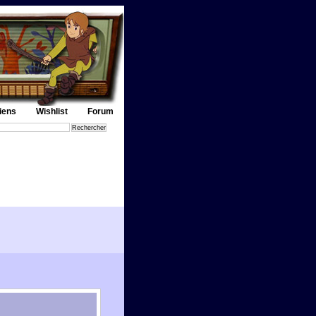
iens
Wishlist
Forum