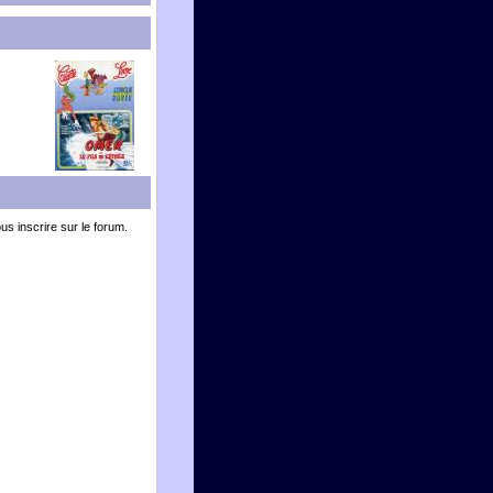
ous inscrire sur le forum.