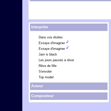
Interprète
Dans vos étoiles
Essaye d'imaginer
Essaye d'imaginer
Jam is black
Les jours passés à rêver
Rêve de fille
S'envoler
Top model
Auteur
Compositeur