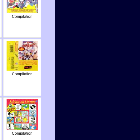
Compilation
Compilation
Compilation