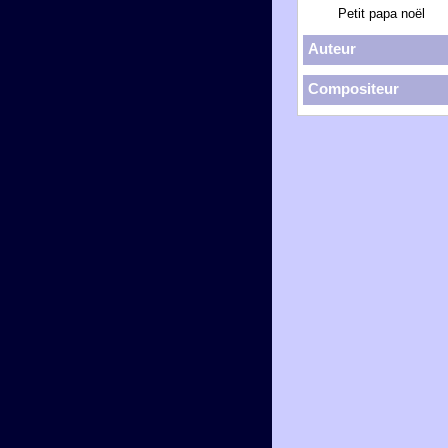
Petit papa noël
Auteur
Compositeur