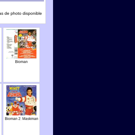
as de photo disponible
Bioman
n
Bioman 2: Maskman