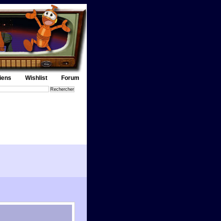
iens
Wishlist
Forum