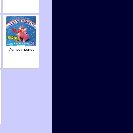
Mon petit poney