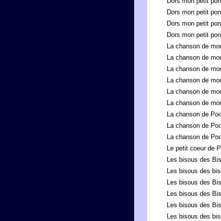
Dors mon petit po
Dors mon petit po
Dors mon petit po
Dors mon petit po
La chanson de mon
La chanson de mon
La chanson de mon
La chanson de mon
La chanson de mon
La chanson de mon
La chanson de Po
La chanson de Po
La chanson de Po
Le petit coeur de 
Les bisous des Bi
Les bisous des bi
Les bisous des Bi
Les bisous des Bi
Les bisous des Bi
Les bisous des bi