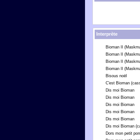
Interprète
Bioman II (Maskm
Bioman II (Maskm
Bioman II (Maskm
Bioman II (Maskm
Bisous noël
C'est Bioman (cass
Dis moi Bioman
Dis moi Bioman
Dis moi Bioman
Dis moi Bioman
Dis moi Bioman
Dis moi Bioman (ca
Dors mon petit po