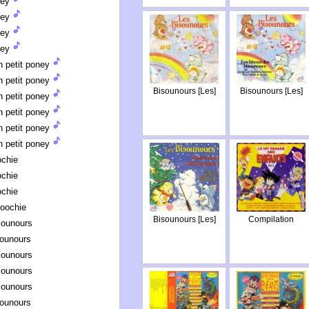
ney
ney
ney
ney
 petit poney
 petit poney
Bisounours [Les]
Bisounours [Les]
 petit poney
 petit poney
 petit poney
 petit poney
ochie
ochie
ochie
Poochie
Bisounours [Les]
Compilation
sounours
sounours
sounours
sounours
sounours
sounours