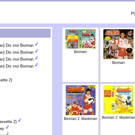
P
an) Dis moi Bioman
Bioman
an) Dis moi Bioman
an) Dis moi Bioman
Bioman
an) Dis moi Bioman
ette 2)
Bioman 2: Maskma
Bioman 2: Maskman
ssette 2)
ney