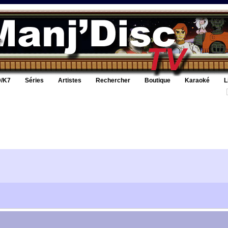
/K7
Séries
Artistes
Rechercher
Boutique
Karaoké
L