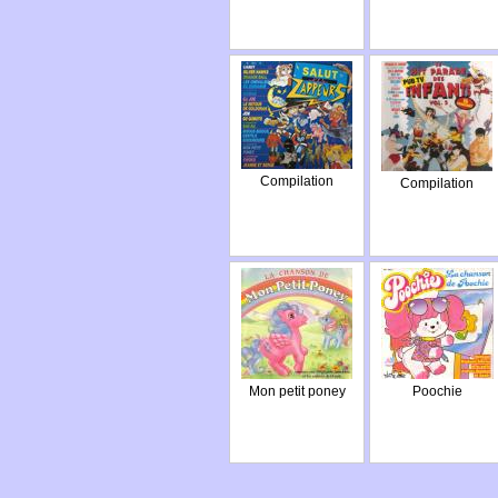
Compilation
Compilation
Mon petit poney
Poochie