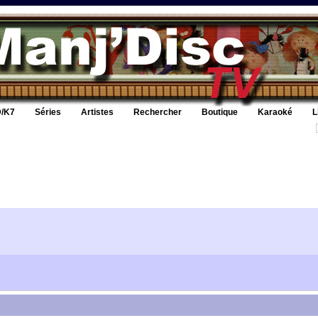
/K7
Séries
Artistes
Rechercher
Boutique
Karaoké
L