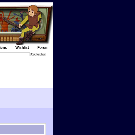
iens
Wishlist
Forum