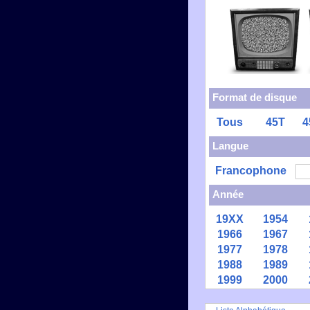
Format de disque
Tous
45T
4
Langue
Francophone
Année
19XX
1954
1966
1967
1977
1978
1988
1989
1999
2000