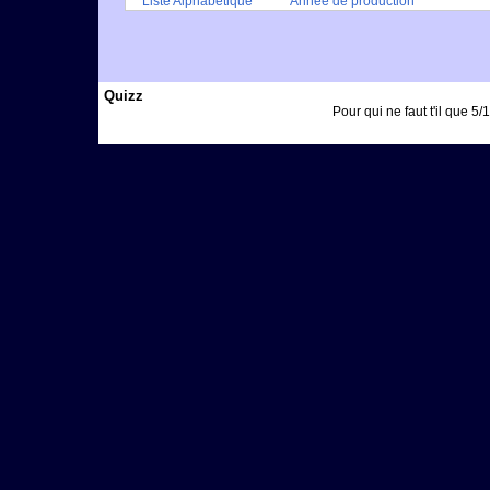
Liste Alphabétique
Année de production
Quizz
Pour qui ne faut t'il que