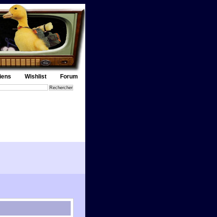
iens
Wishlist
Forum