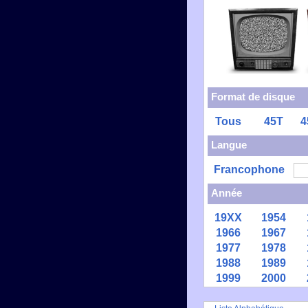
Format de disque
Tous
45T
4
Langue
Francophone
Année
19XX
1954
1966
1967
1977
1978
1988
1989
1999
2000