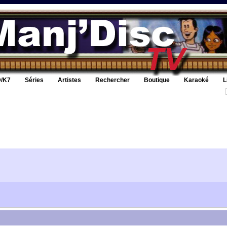
/K7
Séries
Artistes
Rechercher
Boutique
Karaoké
L