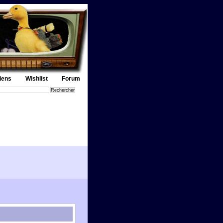
iens
Wishlist
Forum