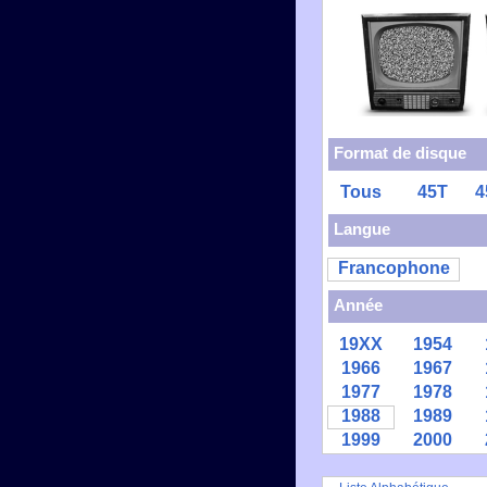
Format de disque
Tous
45T
4
Langue
Francophone
Année
19XX
1954
1966
1967
1977
1978
1988
1989
1999
2000