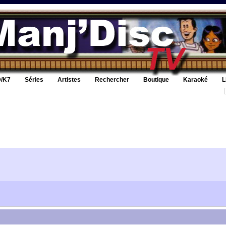
/K7
Séries
Artistes
Rechercher
Boutique
Karaoké
L