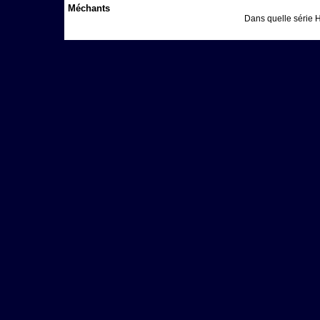
Méchants
Dans quelle série H