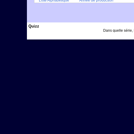
Liste Alphabétique
Année de production
Quizz
Dans quelle série, 