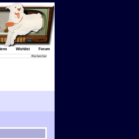
iens
Wishlist
Forum