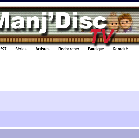
/K7
Séries
Artistes
Rechercher
Boutique
Karaoké
L