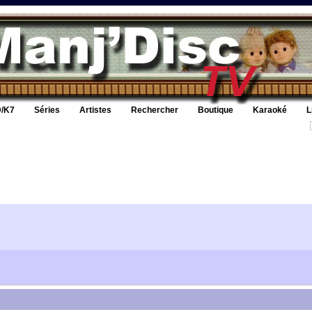
/K7
Séries
Artistes
Rechercher
Boutique
Karaoké
L