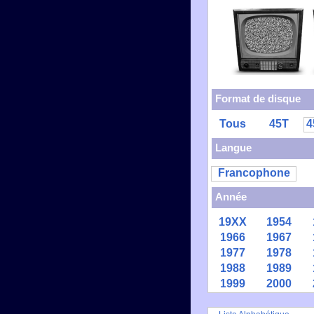
Format de disque
Tous
45T
4
Langue
Francophone
Année
19XX
1954
1966
1967
1977
1978
1988
1989
1999
2000