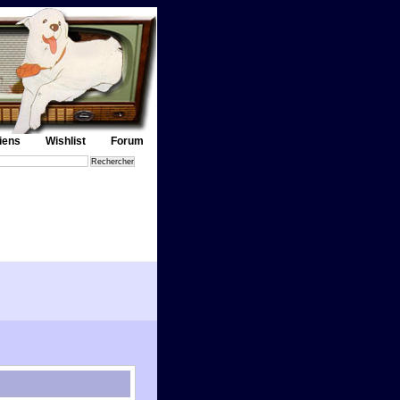
iens
Wishlist
Forum