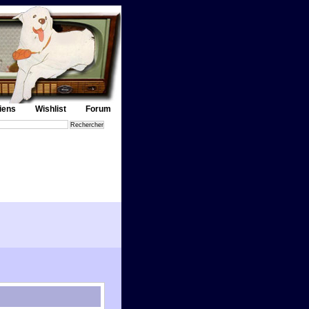
iens
Wishlist
Forum