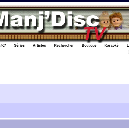
/K7
Séries
Artistes
Rechercher
Boutique
Karaoké
L