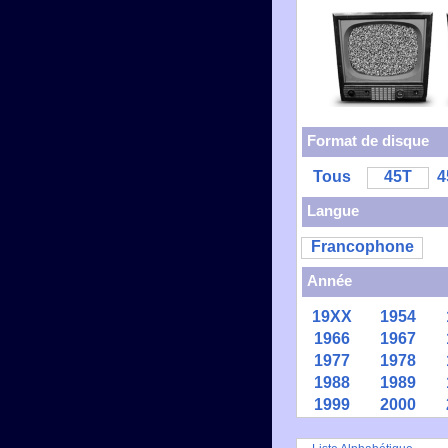
Format de disque
Tous
45T
4
Langue
Francophone
Année
19XX
1954
1966
1967
1977
1978
1988
1989
1999
2000