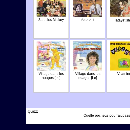
Salut les Mickey
Studio 1
Tatayet s
Village dans les
Village dans les
Vitamin
nuages [Le]
nuages [Le]
Quizz
Quelle pochette pourrait passe