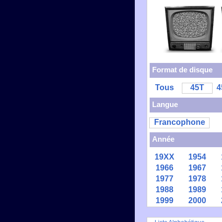
Format de disque
Tous
45T
4
Langue
Francophone
Année
19XX
1954
1966
1967
1977
1978
1988
1989
1999
2000