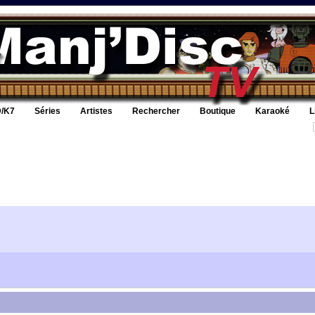
/K7
Séries
Artistes
Rechercher
Boutique
Karaoké
L