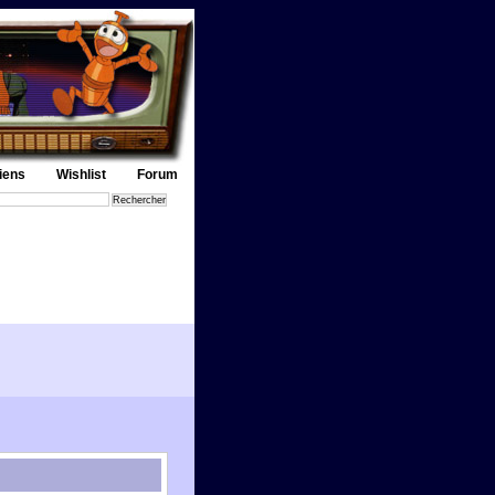
iens
Wishlist
Forum