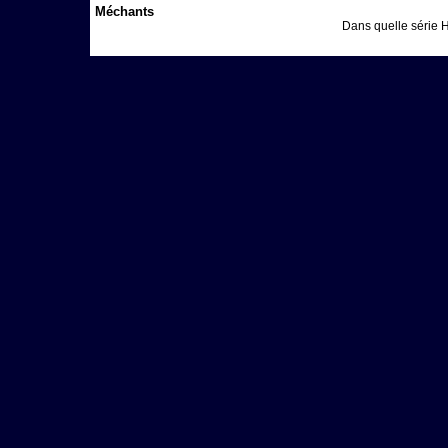
Méchants
Dans quelle série H