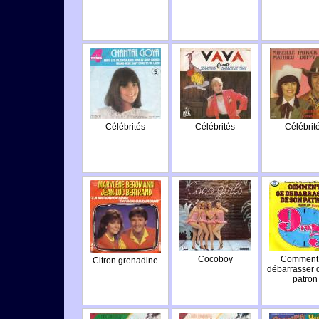
Célébrités
Célébrités
Célébrit
Cocoboy
Comment
Citron grenadine
débarrasser 
patron