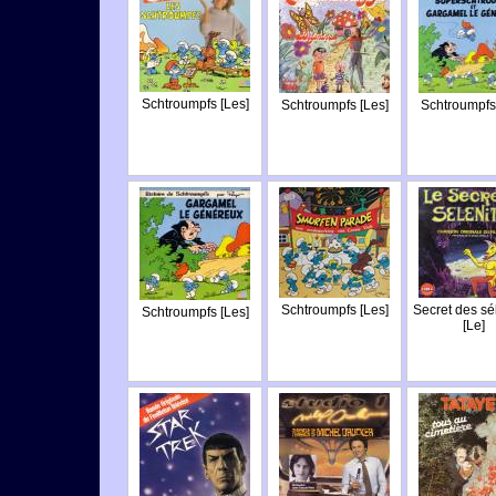
Schtroumpfs [Les]
Schtroumpfs [Les]
Schtroumpfs 
Schtroumpfs [Les]
Secret des sé
Schtroumpfs [Les]
[Le]