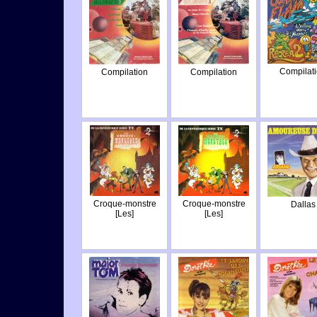
Compilat
Compilation
Compilation
Croque-monstre
Croque-monstre
Dallas
[Les]
[Les]