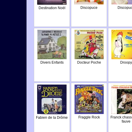
Discopuce
Discopu
Destination Noël
Divers Enfants
Docteur Poche
Droopy
Fraggle Rock
Franck chass
Fabien de la Drôme
fauve