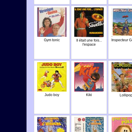
Gym tonic
Inspecteur 
Il était une fois...
l'espace
Judo boy
Kiki
Lollipo