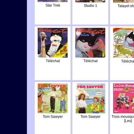
Star Trek
Studio 1
Tatayet s
Téléchat
Téléchat
Télécha
Tom Sawyer
Tom Sawyer
Trois mousqu
[Les]