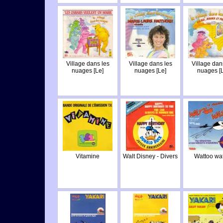
Village dans les
Village dans les
Village dan
nuages [Le]
nuages [Le]
nuages [
Vitamine
Walt Disney - Divers
Wattoo wa